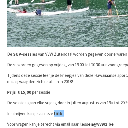
De
SUP-sessies
van VVW Zutendaal worden gegeven door ervaren m
Deze worden gegeven op vrijdag, van 19.00 tot 20.30 uur voor gro
Tijdens deze sessie leer je de kneepjes van deze Hawaiiaanse sport. 
ook zij waagden zich er al aan in 2018!
Prijs
:
€
15,00
per sessie
De sessies gaan elke vrijdag door in juli en augustus van 19u tot 20.3
link
Inschrijven kan je via deze
Voor vragen kan je terecht via email naar:
lessen@vvwz.be