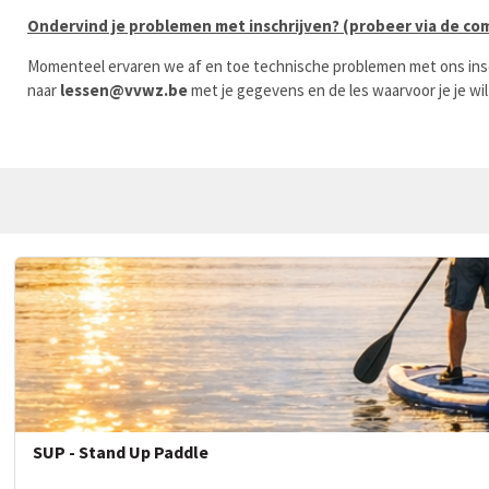
Ondervind je problemen met inschrijven? (probeer via de co
Momenteel ervaren we af en toe technische problemen met ons inschr
naar
lessen@vvwz.be
met je gegevens en de les waarvoor je je wilt
SUP - Stand Up Paddle