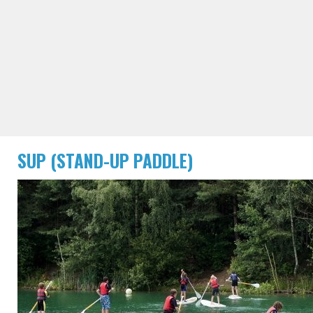
SUP (STAND-UP PADDLE)