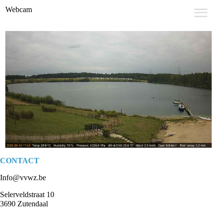
Webcam
CONTACT
Info@vvwz.be
Selerveldstraat 10
3690 Zutendaal