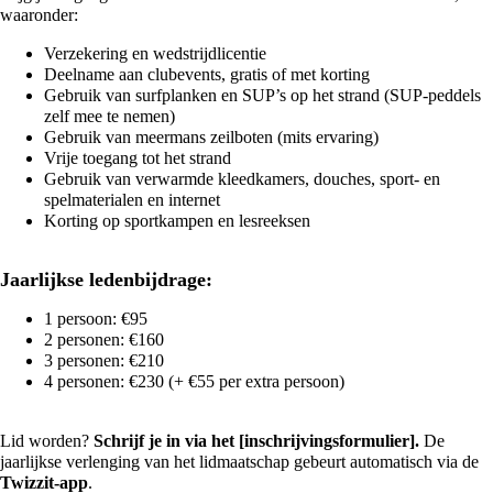
waaronder:
Verzekering en wedstrijdlicentie
Deelname aan clubevents, gratis of met korting
Gebruik van surfplanken en SUP’s op het strand (SUP-peddels
zelf mee te nemen)
Gebruik van meermans zeilboten (mits ervaring)
Vrije toegang tot het strand
Gebruik van verwarmde kleedkamers, douches, sport- en
spelmaterialen en internet
Korting op sportkampen en lesreeksen
Jaarlijkse ledenbijdrage:
1 persoon: €95
2 personen: €160
3 personen: €210
4 personen: €230 (+ €55 per extra persoon)
Lid worden?
Schrijf je in via het
[inschrijvingsformulier]
.
De
jaarlijkse verlenging van het lidmaatschap gebeurt automatisch via de
Twizzit-app
.