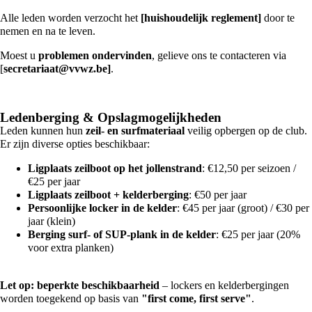
Alle leden worden verzocht het
[huishoudelijk
reglement]
door te
nemen en na te leven.
Moest u
problemen ondervinden
, gelieve ons te contacteren via
[
secretariaat@vvwz.be
]
.
Ledenberging & Opslagmogelijkheden
Leden kunnen hun
zeil- en surfmateriaal
veilig opbergen op de club.
Er zijn diverse opties beschikbaar:
Ligplaats zeilboot op het jollenstrand
: €12,50 per seizoen /
€25 per jaar
Ligplaats zeilboot + kelderberging
: €50 per jaar
Persoonlijke locker in de kelder
: €45 per jaar (groot) / €30 per
jaar (klein)
Berging surf- of SUP-plank in de kelder
: €25 per jaar (20%
voor extra planken)
Let op: beperkte beschikbaarheid
– lockers en kelderbergingen
worden toegekend op basis van
"first come, first serve"
.