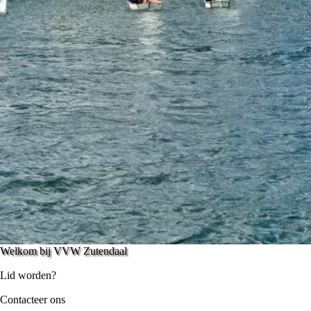
Welkom bij VVW Zutendaal
Lid worden?
Contacteer ons