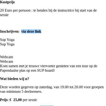
Kostprijs
20 Euro per persoon : te betalen bij de instructrice bij start van de
sessie
Inschrijven:
via deze link
Sup Yoga
Sup Yoga
Webcam
Webcam
Kom samen met je trouwe viervoeter genieten van een tour op de
Papendaalse plas op een SUP board!
Wat bieden wij u?
Deze worden gegeven op zaterdag, van 19.00 tot 20.00 voor groepen
van minimum 5 deelnemers.
Prijs
:
€
25,00
per sessie