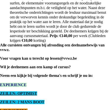
surfen, de elementaire voorrangsregels en de noodzakelijke
aandachtspunten m.b.t. de veiligheid op het water. Naast deze
theoretische onderrichtingen wordt de lesduur maximaal benut
om de verworven kennis onder deskundige begeleiding in de
praktijk op het water aan te leren. Alle materiaal dat je nodig
hebt om te leren surfen wordt je door de club gedurende de
lesperiode ter beschikking gesteld. De deelnemers krijgen bij de
aanvang cursusmateriaal.
Prijs
:
€
140,00
per week (Clubleden
krijgen
€1
0,00
korting)
Alle cursisten ontvangen bij afronding een deelnamebewijs van
vvwz.
Voor vragen kan u terecht op
lessen@vvwz.be
Wil je deelnemen aan een kamp of cursus?
Neem een kijkje bij volgende thema's en schrijf je nu in:
EXPERIENCE
ZEILEN: OPTIMIST
ZEILEN: 2 MANS BOOT