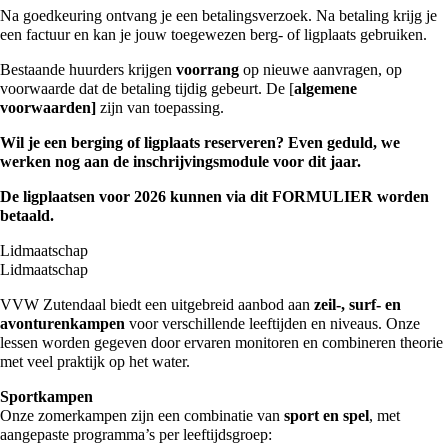
Na goedkeuring ontvang je een betalingsverzoek. Na betaling krijg je
een factuur en kan je jouw toegewezen berg- of ligplaats gebruiken.
Bestaande huurders krijgen
voorrang
op nieuwe aanvragen, op
voorwaarde dat de betaling tijdig gebeurt. De [
algemene
voorwaarden]
zijn van toepassing.
Wil je een berging of ligplaats reserveren? Even geduld, we
werken nog aan de inschrijvingsmodule voor dit jaar.
De ligplaatsen voor 2026 kunnen via dit
FORMULIER
worden
betaald.
Lidmaatschap
Lidmaatschap
VVW Zutendaal biedt een uitgebreid aanbod aan
zeil-, surf- en
avonturenkampen
voor verschillende leeftijden en niveaus. Onze
lessen worden gegeven door ervaren monitoren en combineren theorie
met veel praktijk op het water.
Sportkampen
Onze zomerkampen zijn een combinatie van
sport en spel
, met
aangepaste programma’s per leeftijdsgroep: