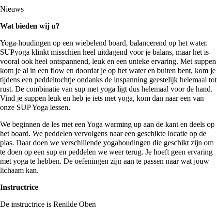
Nieuws
Wat bieden wij u?
Yoga-houdingen op een wiebelend board, balancerend op het water.
SUPyoga klinkt misschien heel uitdagend voor je balans, maar het is
vooral ook heel ontspannend, leuk en een unieke ervaring. Met suppen
kom je al in een flow en doordat je op het water en buiten bent, kom je
tijdens een peddeltochtje ondanks de inspanning geestelijk helemaal tot
rust. De combinatie van sup met yoga ligt dus helemaal voor de hand.
Vind je suppen leuk en heb je iets met yoga, kom dan naar een van
onze SUP Yoga lessen.
We beginnen de les met een Yoga warming up aan de kant en deels op
het board. We peddelen vervolgens naar een geschikte locatie op de
plas. Daar doen we verschillende yogahoudingen die geschikt zijn om
te doen op een sup en peddelen we weer terug. Je hoeft geen ervaring
met yoga te hebben. De oefeningen zijn aan te passen naar wat jouw
lichaam kan.
Instructrice
De instructrice is Renilde Oben