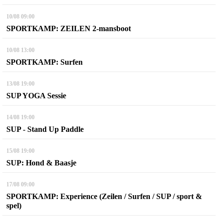
10/08
09:00
SPORTKAMP: ZEILEN 2-mansboot
10/08
13:00
SPORTKAMP: Surfen
13/08
19:00
SUP YOGA Sessie
14/08
19:00
SUP - Stand Up Paddle
15/08
19:00
SUP: Hond & Baasje
17/08
09:00
SPORTKAMP: Experience (Zeilen / Surfen / SUP / sport &
spel)