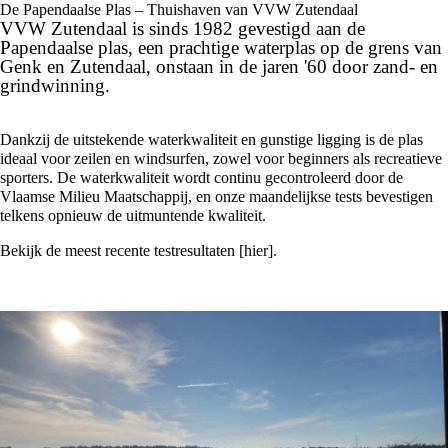
De Papendaalse Plas – Thuishaven van VVW Zutendaal
VVW Zutendaal is sinds 1982 gevestigd aan de
Papendaalse plas, een prachtige waterplas op de grens van
Genk en Zutendaal, onstaan in de jaren '60 door zand- en
grindwinning.
Dankzij de uitstekende waterkwaliteit en gunstige ligging is de plas
ideaal voor zeilen en windsurfen, zowel voor beginners als recreatieve
sporters. De waterkwaliteit wordt continu gecontroleerd door de
Vlaamse Milieu Maatschappij, en onze maandelijkse tests bevestigen
telkens opnieuw de uitmuntende kwaliteit.
Bekijk de meest recente testresultaten [
hier
].