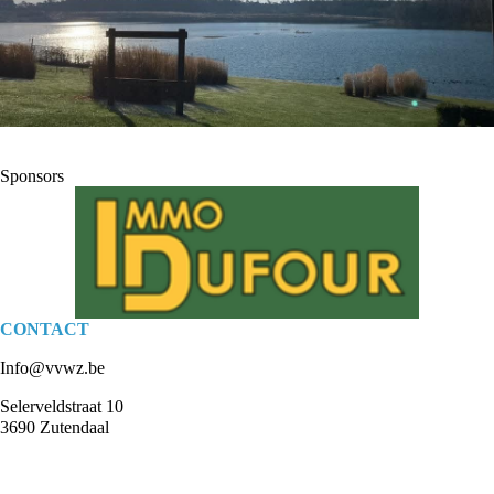
Sponsors
CONTACT
Info@vvwz.be
Selerveldstraat 10
3690 Zutendaal