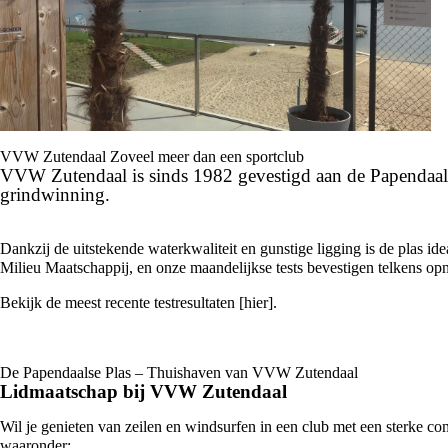
VVW Zutendaal Zoveel meer dan een sportclub
VVW Zutendaal is sinds 1982 gevestigd aan de Papendaalse
grindwinning.
Dankzij de uitstekende waterkwaliteit en gunstige ligging is de plas i
Milieu Maatschappij, en onze maandelijkse tests bevestigen telkens op
Bekijk de meest recente testresultaten [
hier
].
De Papendaalse Plas – Thuishaven van VVW Zutendaal
Lidmaatschap bij VVW Zutendaal
Wil je genieten van zeilen en windsurfen in een club met een sterke com
waaronder: