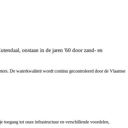
tendaal, onstaan in de jaren '60 door zand- en
porters. De waterkwaliteit wordt continu gecontroleerd door de Vlaamse
je toegang tot onze infrastructuur en verschillende voordelen,