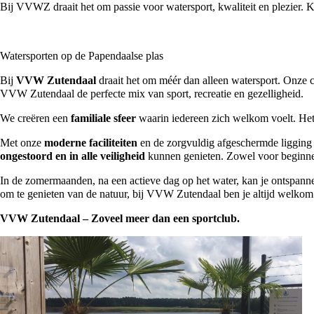
Bij VVWZ draait het om passie voor watersport, kwaliteit en plezier. K
Watersporten op de Papendaalse plas
Bij
VVW Zutendaal
draait het om méér dan alleen watersport. Onze c
VVW Zutendaal de perfecte mix van sport, recreatie en gezelligheid.
We creëren een
familiale sfeer
waarin iedereen zich welkom voelt. He
Met onze
moderne faciliteiten
en de zorgvuldig afgeschermde ligging 
ongestoord en in alle veiligheid
kunnen genieten. Zowel voor beginner
In de zomermaanden, na een actieve dag op het water, kan je ontspann
om te genieten van de natuur, bij VVW Zutendaal ben je altijd welkom
VVW Zutendaal – Zoveel meer dan een sportclub.