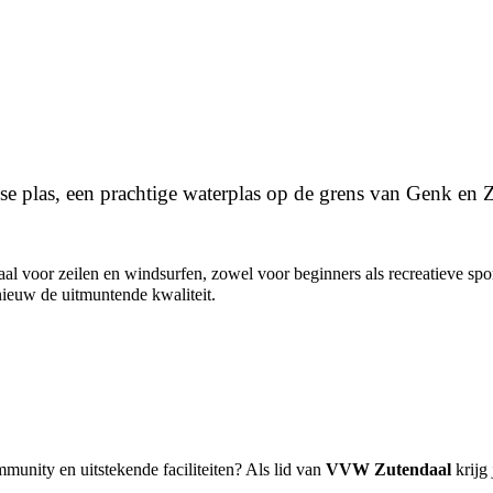
 plas, een prachtige waterplas op de grens van Genk en Zu
deaal voor zeilen en windsurfen, zowel voor beginners als recreatieve s
nieuw de uitmuntende kwaliteit.
munity en uitstekende faciliteiten? Als lid van
VVW Zutendaal
krijg 