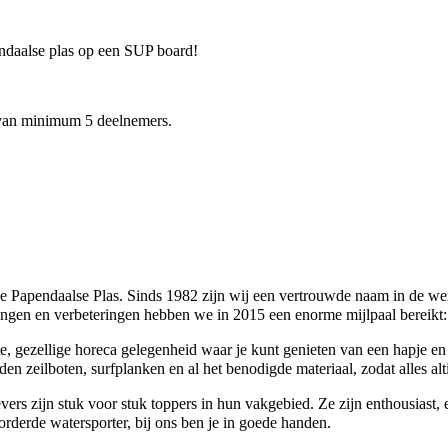
ndaalse plas op een SUP board!
 van minimum 5 deelnemers.
e Papendaalse Plas. Sinds 1982 zijn wij een vertrouwde naam in de were
idingen en verbeteringen hebben we in 2015 een enorme mijlpaal bereik
e, gezellige
horeca
gelegenheid waar je kunt genieten van een hapje en
zeilboten, surfplanken en al het benodigde materiaal, zodat alles alti
vers zijn stuk voor stuk toppers in hun vakgebied. Ze zijn enthousiast,
orderde watersporter, bij ons ben je in goede handen.