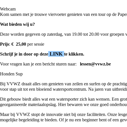
Webcam
Kom samen met je trouwe viervoeter genieten van een tour op de Pape
Wat bieden wij u?
Deze worden gegeven op zaterdag, van 19.00 tot 20.00 voor groepen
Prijs
:
€
25,00
per sessie
LINK
Schrijf je in door op deze
te klikken.
Voor vragen kan je een bericht sturen naar:
lessen@vvwz.be
Honden Sup
Bij VVWZ draait alles om genieten van zeilen en surfen op de prachtig
voor stap uit tot een bloeiend watersportcentrum. Na jaren van uitbre
Dit gebouw biedt alles wat een watersporter zich kan wensen. Een grot
georganiseerde materiaalopslag. Hier bewaren we onze goed onderhouden 
Maar bij VVWZ stopt de innovatie niet bij onze faciliteiten. Onze lesge
mogelijke begeleiding te bieden. Of je nu een beginner bent of een gev