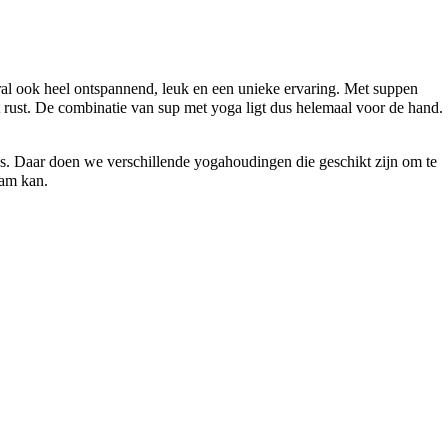
al ook heel ontspannend, leuk en een unieke ervaring. Met suppen
ot rust. De combinatie van sup met yoga ligt dus helemaal voor de hand.
s. Daar doen we verschillende yogahoudingen die geschikt zijn om te
aam kan.