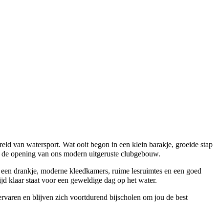
ld van watersport. Wat ooit begon in een klein barakje, groeide stap
t: de opening van ons modern uitgeruste clubgebouw.
 een drankje, moderne kleedkamers, ruime lesruimtes en een goed
jd klaar staat voor een geweldige dag op het water.
 ervaren en blijven zich voortdurend bijscholen om jou de best