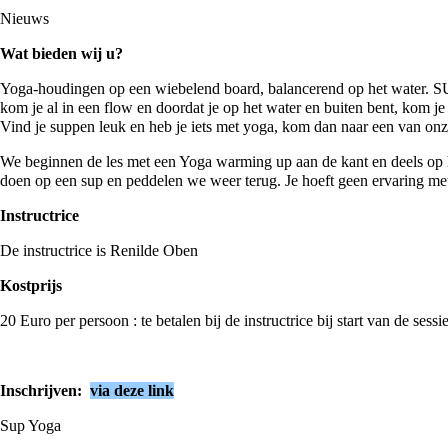
Nieuws
Wat bieden wij u?
Yoga-houdingen op een wiebelend board, balancerend op het water. SUP
kom je al in een flow en doordat je op het water en buiten bent, kom j
Vind je suppen leuk en heb je iets met yoga, kom dan naar een van on
We beginnen de les met een Yoga warming up aan de kant en deels op h
doen op een sup en peddelen we weer terug. Je hoeft geen ervaring me
Instructrice
De instructrice is Renilde Oben
Kostprijs
20 Euro per persoon : te betalen bij de instructrice bij start van de sessi
Inschrijven:
via deze link
Sup Yoga