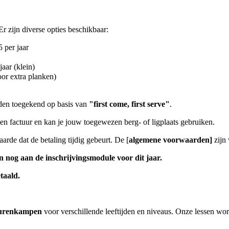
r zijn diverse opties beschikbaar:
5 per jaar
jaar (klein)
oor extra planken)
den toegekend op basis van
"first come, first serve"
.
en factuur en kan je jouw toegewezen berg- of ligplaats gebruiken.
de dat de betaling tijdig gebeurt. De [
algemene voorwaarden]
zijn 
n nog aan de inschrijvingsmodule voor dit jaar.
taald.
nturenkampen
voor verschillende leeftijden en niveaus. Onze lessen w