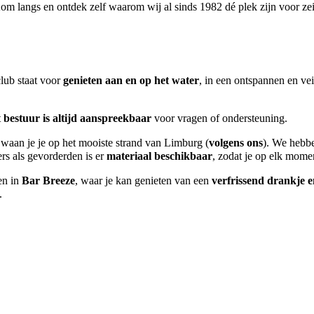
om langs en ontdek zelf waarom wij al sinds 1982 dé plek zijn voor zei
lub staat voor
genieten aan en op het water
, in een ontspannen en ve
t
bestuur is altijd aanspreekbaar
voor vragen of ondersteuning.
waan je je op het mooiste strand van Limburg (
volgens ons
). We hebbe
s als gevorderden is er
materiaal beschikbaar
, zodat je op elk mome
en in
Bar Breeze
, waar je kan genieten van een
verfrissend drankje e
.