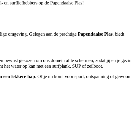
l- en surfliefhebbers op de Papendaalse Plas!
ilige omgeving. Gelegen aan de prachtige
Papendaalse Plas
, biedt
n bewust gekozen om ons domein af te schermen, zodat jij en je gezin
nt het water op kan met een surfplank, SUP of zeilboot.
n een lekkere hap
. Of je nu komt voor sport, ontspanning of gewoon