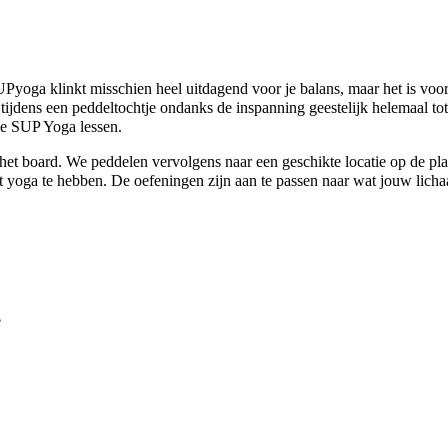
yoga klinkt misschien heel uitdagend voor je balans, maar het is voor
e tijdens een peddeltochtje ondanks de inspanning geestelijk helemaal t
ze SUP Yoga lessen.
et board. We peddelen vervolgens naar een geschikte locatie op de pla
t yoga te hebben. De oefeningen zijn aan te passen naar wat jouw lich
e