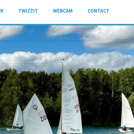
ER
TWIZZIT
WEBCAM
CONTACT