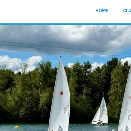
HOME
CL