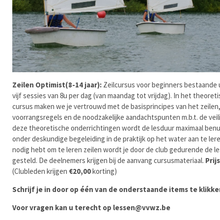
Zeilen Optimist(8-14 jaar):
Zeilcursus voor beginners bestaande u
vijf sessies van 8u per dag (van maandag tot vrijdag). In het theore
cursus maken we je vertrouwd met de basisprincipes van het zeilen
voorrangsregels en de noodzakelijke aandachtspunten m.b.t. de veil
deze theoretische onderrichtingen wordt de lesduur maximaal ben
onder deskundige begeleiding in de praktijk op het water aan te leren
nodig hebt om te leren zeilen wordt je door de club gedurende de l
gesteld. De deelnemers krijgen bij de aanvang cursusmateriaal.
Prijs
(Clubleden krijgen
€
20,00
korting)
Schrijf je in door op één van de onderstaande items te klikke
Voor vragen kan u terecht op
lessen@vvwz.be