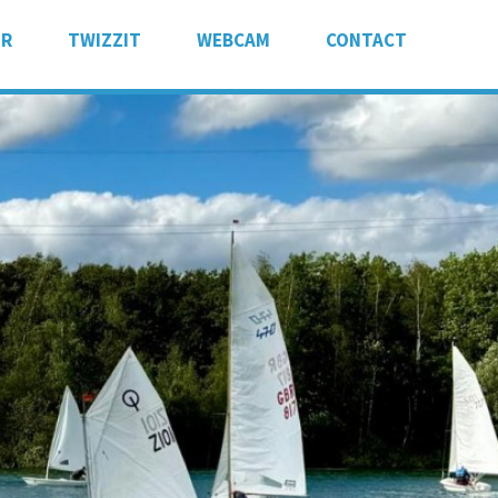
ER
TWIZZIT
WEBCAM
CONTACT