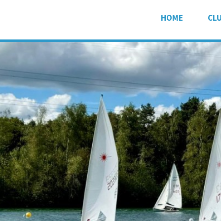
HOME
CL