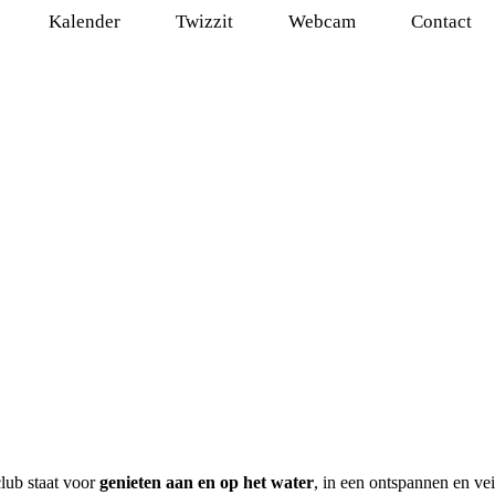
Kalender
Twizzit
Webcam
Contact
lub staat voor
genieten aan en op het water
, in een ontspannen en ve