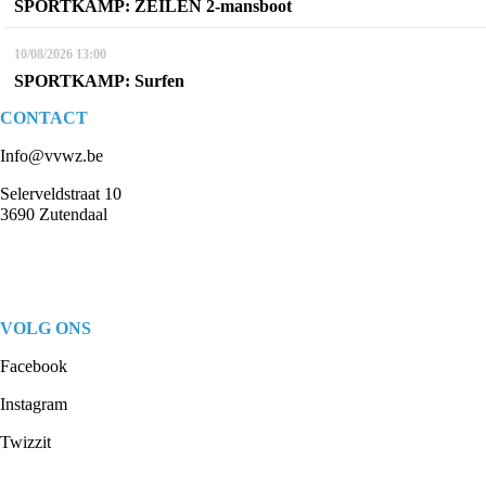
SPORTKAMP: ZEILEN 2-mansboot
10/08/2026
13:00
SPORTKAMP: Surfen
CONTACT
Info@vvwz.be
Selerveldstraat 10
3690 Zutendaal
VOLG ONS
Facebook
Instagram
Twizzit