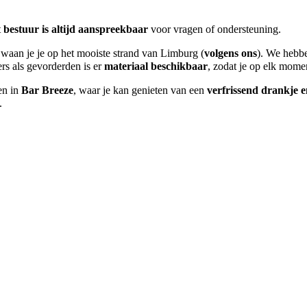
t
bestuur is altijd aanspreekbaar
voor vragen of ondersteuning.
waan je je op het mooiste strand van Limburg (
volgens ons
). We hebbe
s als gevorderden is er
materiaal beschikbaar
, zodat je op elk mome
en in
Bar Breeze
, waar je kan genieten van een
verfrissend drankje e
.