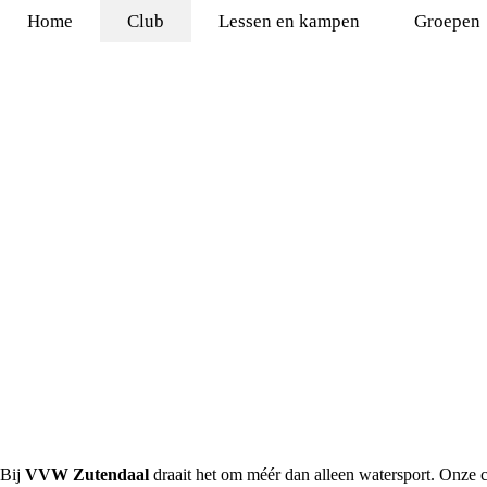
Home
Club
Lessen en kampen
Groepen
Bij
VVW Zutendaal
draait het om méér dan alleen watersport. Onze c