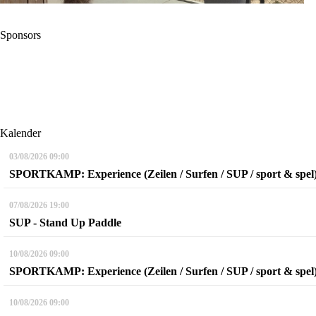
Sponsors
Kalender
03/08/2026
09:00
SPORTKAMP: Experience (Zeilen / Surfen / SUP / sport & spel
07/08/2026
19:00
SUP - Stand Up Paddle
10/08/2026
09:00
SPORTKAMP: Experience (Zeilen / Surfen / SUP / sport & spel
10/08/2026
09:00