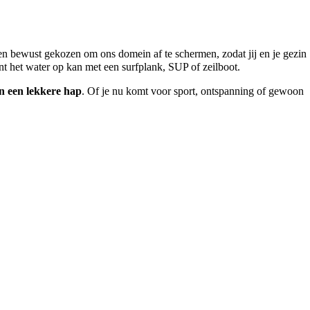
n bewust gekozen om ons domein af te schermen, zodat jij en je gezin
nt het water op kan met een surfplank, SUP of zeilboot.
n een lekkere hap
. Of je nu komt voor sport, ontspanning of gewoon