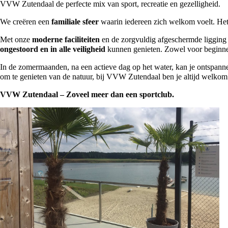
VVW Zutendaal de perfecte mix van sport, recreatie en gezelligheid.
We creëren een
familiale sfeer
waarin iedereen zich welkom voelt. He
Met onze
moderne faciliteiten
en de zorgvuldig afgeschermde ligging 
ongestoord en in alle veiligheid
kunnen genieten. Zowel voor beginner
In de zomermaanden, na een actieve dag op het water, kan je ontspann
om te genieten van de natuur, bij VVW Zutendaal ben je altijd welkom
VVW Zutendaal – Zoveel meer dan een sportclub.