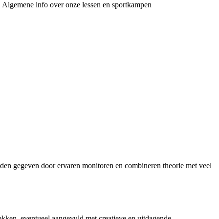
Algemene info over onze lessen en sportkampen
orden gegeven door ervaren monitoren en combineren theorie met veel
kken, eventueel aangevuld met creatieve en uitdagende