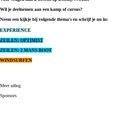
Wil je deelnemen aan een kamp of cursus?
Neem een kijkje bij volgende thema's en schrijf je nu in:
EXPERIENCE
ZEILEN: OPTIMIST
ZEILEN: 2 MANS BOOT
WINDSURFEN
Meer uitleg
Sponsors