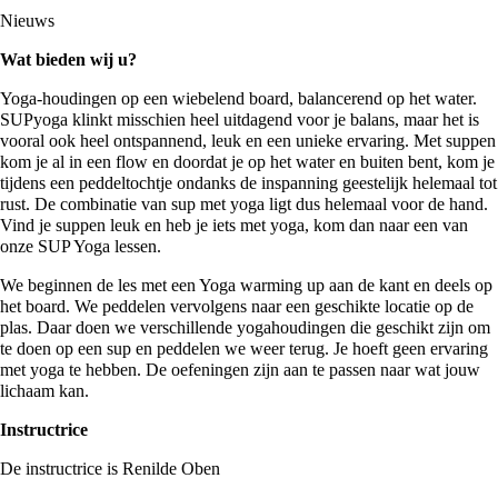
Nieuws
Wat bieden wij u?
Yoga-houdingen op een wiebelend board, balancerend op het water.
SUPyoga klinkt misschien heel uitdagend voor je balans, maar het is
vooral ook heel ontspannend, leuk en een unieke ervaring. Met suppen
kom je al in een flow en doordat je op het water en buiten bent, kom je
tijdens een peddeltochtje ondanks de inspanning geestelijk helemaal tot
rust. De combinatie van sup met yoga ligt dus helemaal voor de hand.
Vind je suppen leuk en heb je iets met yoga, kom dan naar een van
onze SUP Yoga lessen.
We beginnen de les met een Yoga warming up aan de kant en deels op
het board. We peddelen vervolgens naar een geschikte locatie op de
plas. Daar doen we verschillende yogahoudingen die geschikt zijn om
te doen op een sup en peddelen we weer terug. Je hoeft geen ervaring
met yoga te hebben. De oefeningen zijn aan te passen naar wat jouw
lichaam kan.
Instructrice
De instructrice is Renilde Oben