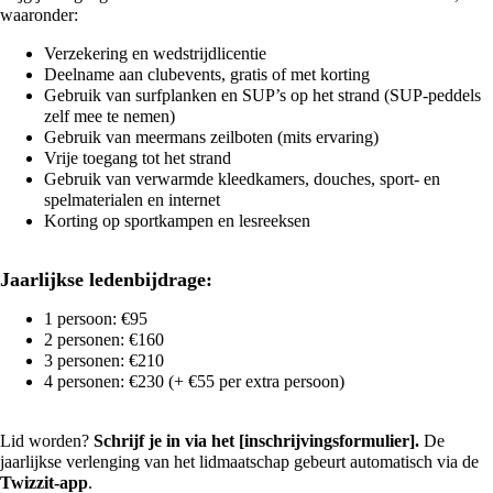
waaronder:
Verzekering en wedstrijdlicentie
Deelname aan clubevents, gratis of met korting
Gebruik van surfplanken en SUP’s op het strand (SUP-peddels
zelf mee te nemen)
Gebruik van meermans zeilboten (mits ervaring)
Vrije toegang tot het strand
Gebruik van verwarmde kleedkamers, douches, sport- en
spelmaterialen en internet
Korting op sportkampen en lesreeksen
Jaarlijkse ledenbijdrage:
1 persoon: €95
2 personen: €160
3 personen: €210
4 personen: €230 (+ €55 per extra persoon)
Lid worden?
Schrijf je in via het
[inschrijvingsformulier]
.
De
jaarlijkse verlenging van het lidmaatschap gebeurt automatisch via de
Twizzit-app
.