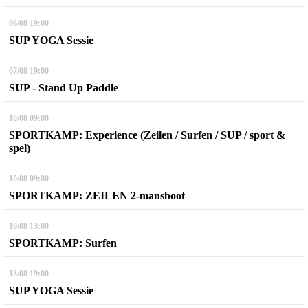
06/08
19:00
SUP YOGA Sessie
07/08
19:00
SUP - Stand Up Paddle
10/08
09:00
SPORTKAMP: Experience (Zeilen / Surfen / SUP / sport &
spel)
10/08
09:00
SPORTKAMP: ZEILEN 2-mansboot
10/08
13:00
SPORTKAMP: Surfen
13/08
19:00
SUP YOGA Sessie