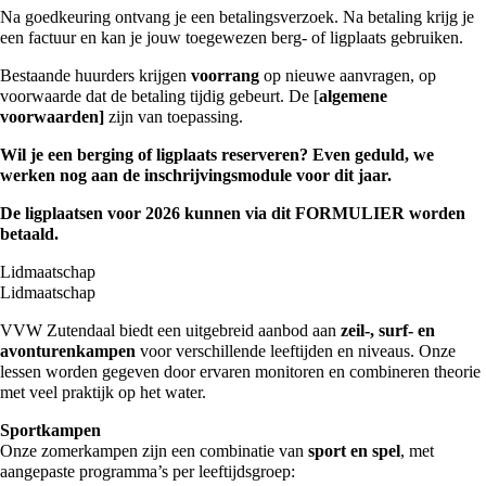
Na goedkeuring ontvang je een betalingsverzoek. Na betaling krijg je
een factuur en kan je jouw toegewezen berg- of ligplaats gebruiken.
Bestaande huurders krijgen
voorrang
op nieuwe aanvragen, op
voorwaarde dat de betaling tijdig gebeurt. De [
algemene
voorwaarden]
zijn van toepassing.
Wil je een berging of ligplaats reserveren? Even geduld, we
werken nog aan de inschrijvingsmodule voor dit jaar.
De ligplaatsen voor 2026 kunnen via dit
FORMULIER
worden
betaald.
Lidmaatschap
Lidmaatschap
VVW Zutendaal biedt een uitgebreid aanbod aan
zeil-, surf- en
avonturenkampen
voor verschillende leeftijden en niveaus. Onze
lessen worden gegeven door ervaren monitoren en combineren theorie
met veel praktijk op het water.
Sportkampen
Onze zomerkampen zijn een combinatie van
sport en spel
, met
aangepaste programma’s per leeftijdsgroep: