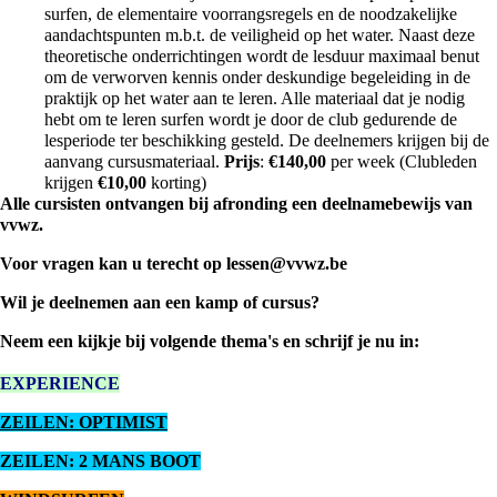
surfen, de elementaire voorrangsregels en de noodzakelijke
aandachtspunten m.b.t. de veiligheid op het water. Naast deze
theoretische onderrichtingen wordt de lesduur maximaal benut
om de verworven kennis onder deskundige begeleiding in de
praktijk op het water aan te leren. Alle materiaal dat je nodig
hebt om te leren surfen wordt je door de club gedurende de
lesperiode ter beschikking gesteld. De deelnemers krijgen bij de
aanvang cursusmateriaal.
Prijs
:
€
140,00
per week (Clubleden
krijgen
€1
0,00
korting)
Alle cursisten ontvangen bij afronding een deelnamebewijs van
vvwz.
Voor vragen kan u terecht op
lessen@vvwz.be
Wil je deelnemen aan een kamp of cursus?
Neem een kijkje bij volgende thema's en schrijf je nu in:
EXPERIENCE
ZEILEN: OPTIMIST
ZEILEN: 2 MANS BOOT