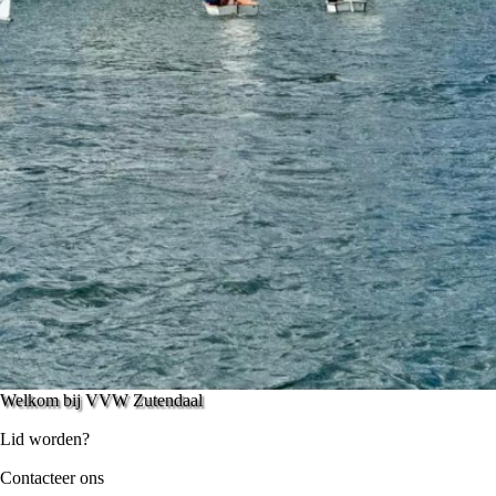
Welkom bij VVW Zutendaal
Lid worden?
Contacteer ons