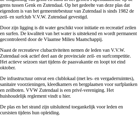
grens tussen Genk en Zutendaal. Op het gedeelte van deze plas dat
eigendom is van het gemeentebestuur van Zutendaal is sinds 1982 de
zeil- en surfclub V.V.W. Zutendaal gevestigd.
Door zijn ligging is dit water geschikt voor initiatie en recreatief zeilen
en surfen. De kwaliteit van het water is uitstekend en wordt permanent
gecontroleerd door de Vlaamse Milieu Maatschappij.
Naast de recreatieve clubactiviteiten nemen de leden van V.V.W.
Zutendaal ook actief deel aan de provinciale zeil- en surfcompetitie.
Het actieve seizoen start tijdens de paasvakantie en loopt tot eind
oktober.
De infrastructuur omvat een clublokaal (met les- en vergaderruimtes),
sanitaire voorzieningen, kleedkamers en bergplaatsen voor surfplanken
en zeilboten. VVW Zutendaal is een privé-vereniging. Het
huishoudelijk reglement vindt u
hier
.
De plas en het strand zijn uitsluitend toegankelijk voor leden en
cursisten tijdens hun opleiding.