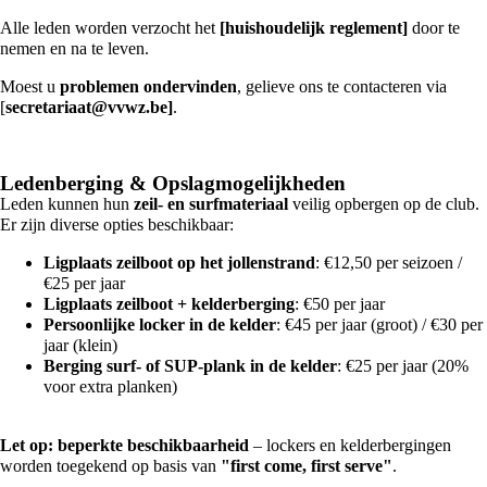
Alle leden worden verzocht het
[huishoudelijk
reglement]
door te
nemen en na te leven.
Moest u
problemen ondervinden
, gelieve ons te contacteren via
[
secretariaat@vvwz.be
]
.
Ledenberging & Opslagmogelijkheden
Leden kunnen hun
zeil- en surfmateriaal
veilig opbergen op de club.
Er zijn diverse opties beschikbaar:
Ligplaats zeilboot op het jollenstrand
: €12,50 per seizoen /
€25 per jaar
Ligplaats zeilboot + kelderberging
: €50 per jaar
Persoonlijke locker in de kelder
: €45 per jaar (groot) / €30 per
jaar (klein)
Berging surf- of SUP-plank in de kelder
: €25 per jaar (20%
voor extra planken)
Let op: beperkte beschikbaarheid
– lockers en kelderbergingen
worden toegekend op basis van
"first come, first serve"
.