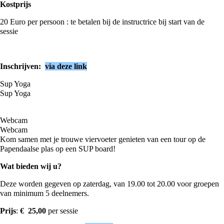
Kostprijs
20 Euro per persoon : te betalen bij de instructrice bij start van de
sessie
Inschrijven:
via deze link
Sup Yoga
Sup Yoga
Webcam
Webcam
Kom samen met je trouwe viervoeter genieten van een tour op de
Papendaalse plas op een SUP board!
Wat bieden wij u?
Deze worden gegeven op zaterdag, van 19.00 tot 20.00 voor groepen
van minimum 5 deelnemers.
Prijs
:
€
25,00
per sessie