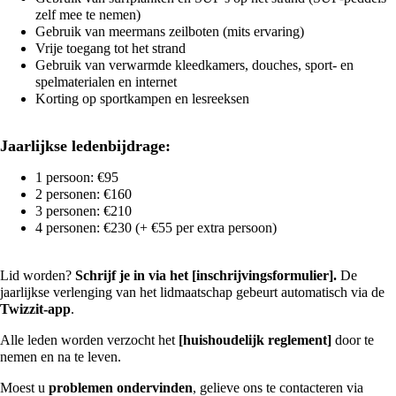
zelf mee te nemen)
Gebruik van meermans zeilboten (mits ervaring)
Vrije toegang tot het strand
Gebruik van verwarmde kleedkamers, douches, sport- en
spelmaterialen en internet
Korting op sportkampen en lesreeksen
Jaarlijkse ledenbijdrage:
1 persoon: €95
2 personen: €160
3 personen: €210
4 personen: €230 (+ €55 per extra persoon)
Lid worden?
Schrijf je in via het
[inschrijvingsformulier]
.
De
jaarlijkse verlenging van het lidmaatschap gebeurt automatisch via de
Twizzit-app
.
Alle leden worden verzocht het
[huishoudelijk
reglement]
door te
nemen en na te leven.
Moest u
problemen ondervinden
, gelieve ons te contacteren via