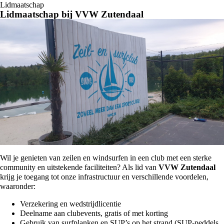
Lidmaatschap
Lidmaatschap bij VVW Zutendaal
Wil je genieten van zeilen en windsurfen in een club met een sterke
community en uitstekende faciliteiten? Als lid van
VVW Zutendaal
krijg je toegang tot onze infrastructuur en verschillende voordelen,
waaronder:
Verzekering en wedstrijdlicentie
Deelname aan clubevents, gratis of met korting
Gebruik van surfplanken en SUP’s op het strand (SUP-peddels