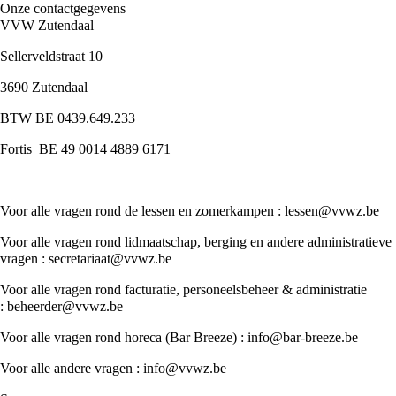
Onze contactgegevens
VVW Zutendaal
Sellerveldstraat 10
3690 Zutendaal
BTW BE 0439.649.233
Fortis BE 49 0014 4889 6171
Voor alle vragen rond de lessen en zomerkampen :
lessen@vvwz.be
Voor alle vragen rond lidmaatschap, berging en andere administratieve
vragen :
secretariaat@vvwz.be
Voor alle vragen rond facturatie, personeelsbeheer & administratie
:
beheerder@vvwz.be
Voor alle vragen rond horeca (Bar Breeze) :
info@bar-breeze.be
Voor alle andere vragen :
info@vvwz.be