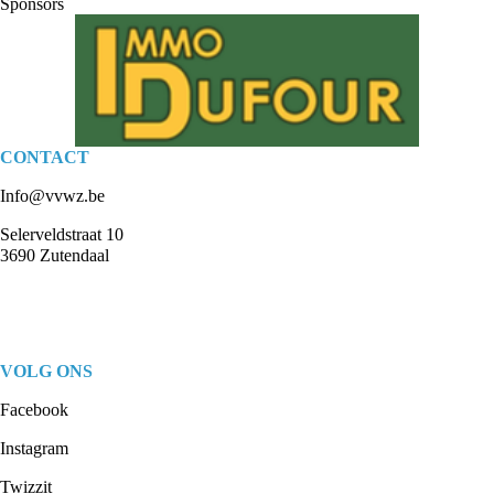
Sponsors
CONTACT
Info@vvwz.be
Selerveldstraat 10
3690 Zutendaal
VOLG ONS
Facebook
Instagram
Twizzit