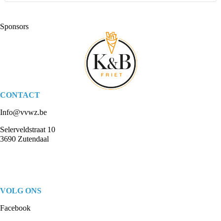
Sponsors
CONTACT
Info@vvwz.be
Selerveldstraat 10
3690 Zutendaal
VOLG ONS
Facebook