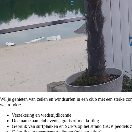
Wil je genieten van zeilen en windsurfen in een club met een sterke com
waaronder:
Verzekering en wedstrijdlicentie
Deelname aan clubevents, gratis of met korting
Gebruik van surfplanken en SUP’s op het strand (SUP-peddels z
Gebruik van meermans zeilboten (mits ervaring)