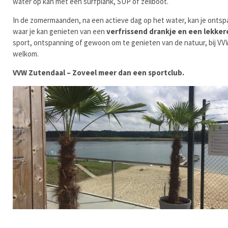
water op kan met een surfplank, SUP of zeilboot.
In de zomermaanden, na een actieve dag op het water, kan je onts
waar je kan genieten van een
verfrissend drankje en een lekker
sport, ontspanning of gewoon om te genieten van de natuur, bij VVW
welkom.
VVW Zutendaal – Zoveel meer dan een sportclub.