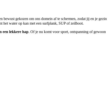
n bewust gekozen om ons domein af te schermen, zodat jij en je gezin
nt het water op kan met een surfplank, SUP of zeilboot.
n een lekkere hap
. Of je nu komt voor sport, ontspanning of gewoon