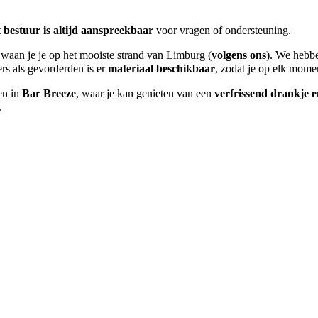
t
bestuur is altijd aanspreekbaar
voor vragen of ondersteuning.
waan je je op het mooiste strand van Limburg (
volgens ons
). We hebbe
s als gevorderden is er
materiaal beschikbaar
, zodat je op elk mome
en in
Bar Breeze
, waar je kan genieten van een
verfrissend drankje e
.