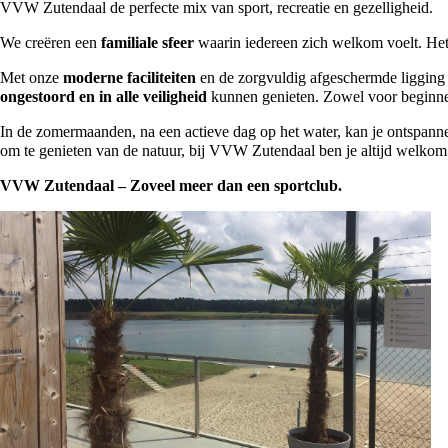
VVW Zutendaal de perfecte mix van sport, recreatie en gezelligheid.
We creëren een
familiale sfeer
waarin iedereen zich welkom voelt. He
Met onze
moderne faciliteiten
en de zorgvuldig afgeschermde ligging 
ongestoord en in alle veiligheid
kunnen genieten. Zowel voor beginner
In de zomermaanden, na een actieve dag op het water, kan je ontspann
om te genieten van de natuur, bij VVW Zutendaal ben je altijd welkom
VVW Zutendaal – Zoveel meer dan een sportclub.