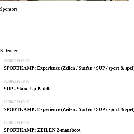
Sponsors
Kalender
03/08/2026
09:00
SPORTKAMP: Experience (Zeilen / Surfen / SUP / sport & spel
07/08/2026
19:00
SUP - Stand Up Paddle
10/08/2026
09:00
SPORTKAMP: Experience (Zeilen / Surfen / SUP / sport & spel
10/08/2026
09:00
SPORTKAMP: ZEILEN 2-mansboot