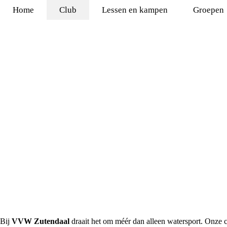
Home
Club
Lessen en kampen
Groepen
Bij
VVW Zutendaal
draait het om méér dan alleen watersport. Onze c