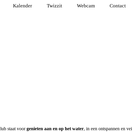
Kalender
Twizzit
Webcam
Contact
lub staat voor
genieten aan en op het water
, in een ontspannen en ve