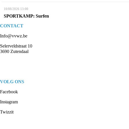
10/08/2026
13:00
SPORTKAMP: Surfen
CONTACT
Info@vvwz.be
Selerveldstraat 10
3690 Zutendaal
VOLG ONS
Facebook
Instagram
Twizzit