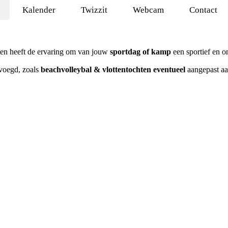
Kalender
Twizzit
Webcam
Contact
 en heeft de ervaring om van jouw
sportdag of kamp
een sportief en o
voegd, zoals
beachvolleybal & vlottentochten eventueel
aangepast aa